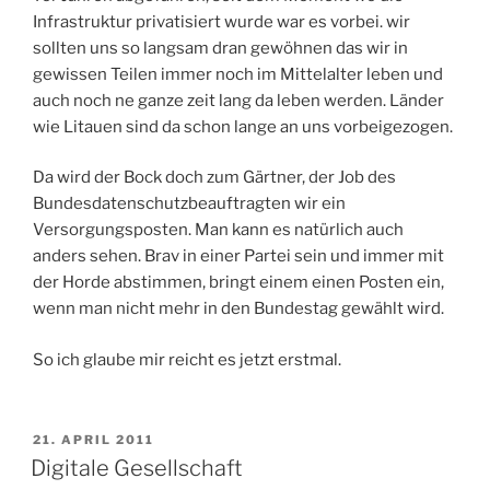
Infrastruktur privatisiert wurde war es vorbei. wir
sollten uns so langsam dran gewöhnen das wir in
gewissen Teilen immer noch im Mittelalter leben und
auch noch ne ganze zeit lang da leben werden. Länder
wie Litauen sind da schon lange an uns vorbeigezogen.
Da wird der Bock doch zum Gärtner, der Job des
Bundesdatenschutzbeauftragten wir ein
Versorgungsposten. Man kann es natürlich auch
anders sehen. Brav in einer Partei sein und immer mit
der Horde abstimmen, bringt einem einen Posten ein,
wenn man nicht mehr in den Bundestag gewählt wird.
So ich glaube mir reicht es jetzt erstmal.
VERÖFFENTLICHT
21. APRIL 2011
AM
Digitale Gesellschaft