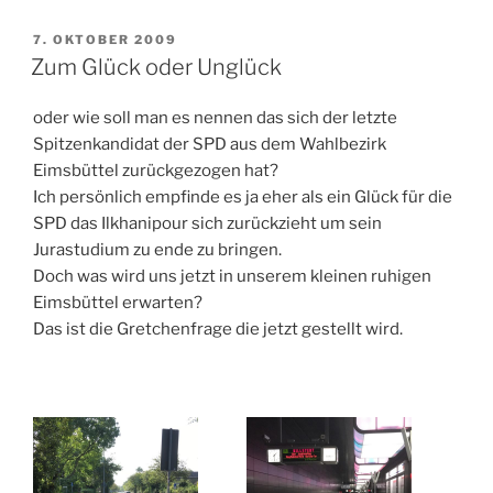
VERÖFFENTLICHT
7. OKTOBER 2009
AM
Zum Glück oder Unglück
oder wie soll man es nennen das sich der letzte
Spitzenkandidat der SPD aus dem Wahlbezirk
Eimsbüttel zurückgezogen hat?
Ich persönlich empfinde es ja eher als ein Glück für die
SPD das Ilkhanipour sich zurückzieht um sein
Jurastudium zu ende zu bringen.
Doch was wird uns jetzt in unserem kleinen ruhigen
Eimsbüttel erwarten?
Das ist die Gretchenfrage die jetzt gestellt wird.