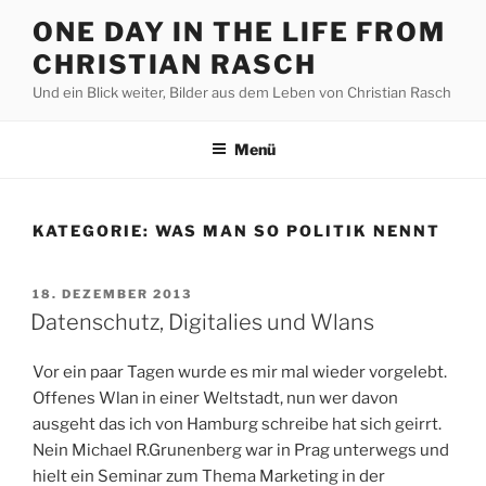
Zum
ONE DAY IN THE LIFE FROM
Inhalt
CHRISTIAN RASCH
springen
Und ein Blick weiter, Bilder aus dem Leben von Christian Rasch
Menü
KATEGORIE:
WAS MAN SO POLITIK NENNT
VERÖFFENTLICHT
18. DEZEMBER 2013
AM
Datenschutz, Digitalies und Wlans
Vor ein paar Tagen wurde es mir mal wieder vorgelebt.
Offenes Wlan in einer Weltstadt, nun wer davon
ausgeht das ich von Hamburg schreibe hat sich geirrt.
Nein Michael R.Grunenberg war in Prag unterwegs und
hielt ein Seminar zum Thema Marketing in der