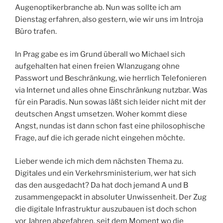
Augenoptikerbranche ab. Nun was sollte ich am
Dienstag erfahren, also gestern, wie wir uns im Introja
Büro trafen.
In Prag gabe es im Grund überall wo Michael sich
aufgehalten hat einen freien Wlanzugang ohne
Passwort und Beschränkung, wie herrlich Telefonieren
via Internet und alles ohne Einschränkung nutzbar. Was
für ein Paradis. Nun sowas läßt sich leider nicht mit der
deutschen Angst umsetzen. Woher kommt diese
Angst, nundas ist dann schon fast eine philosophische
Frage, auf die ich gerade nicht eingehen möchte.
Lieber wende ich mich dem nächsten Thema zu.
Digitales und ein Verkehrsministerium, wer hat sich
das den ausgedacht? Da hat doch jemand A und B
zusammengepackt in absoluter Unwissenheit. Der Zug
die digitale Infrastruktur auszubauen ist doch schon
vor Jahren abgefahren, seit dem Moment wo die