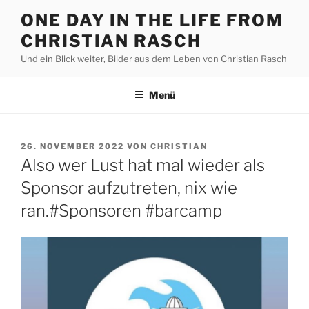
Zum
ONE DAY IN THE LIFE FROM
Inhalt
CHRISTIAN RASCH
springen
Und ein Blick weiter, Bilder aus dem Leben von Christian Rasch
Menü
VERÖFFENTLICHT
26. NOVEMBER 2022
VON
CHRISTIAN
AM
Also wer Lust hat mal wieder als
Sponsor aufzutreten, nix wie
ran.#Sponsoren #barcamp