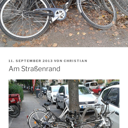
VERÖFFENTLICHT
11. SEPTEMBER 2013
VON
CHRISTIAN
AM
Am Straßenrand