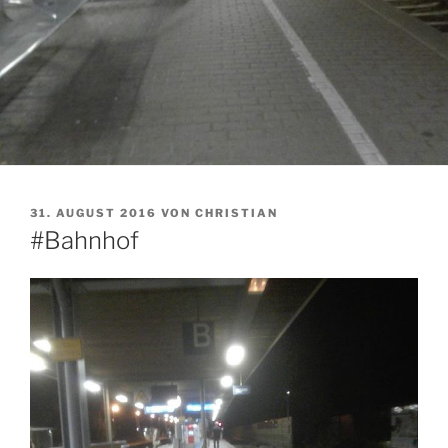
VERÖFFENTLICHT
31. AUGUST 2016
VON
CHRISTIAN
AM
#Bahnhof