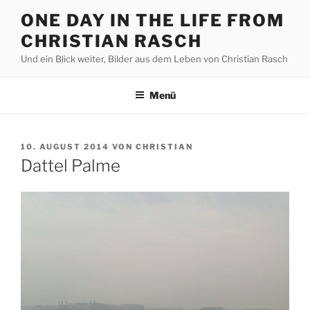
Zum
ONE DAY IN THE LIFE FROM
Inhalt
CHRISTIAN RASCH
springen
Und ein Blick weiter, Bilder aus dem Leben von Christian Rasch
Menü
VERÖFFENTLICHT
10. AUGUST 2014
VON
CHRISTIAN
AM
Dattel Palme