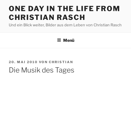
Zum
ONE DAY IN THE LIFE FROM
Inhalt
CHRISTIAN RASCH
springen
Und ein Blick weiter, Bilder aus dem Leben von Christian Rasch
Menü
VERÖFFENTLICHT
20. MAI 2010
VON
CHRISTIAN
AM
Die Musik des Tages