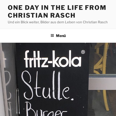
Zum
ONE DAY IN THE LIFE FROM
Inhalt
CHRISTIAN RASCH
springen
Und ein Blick weiter, Bilder aus dem Leben von Christian Rasch
Menü