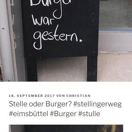
VERÖFFENTLICHT
18. SEPTEMBER 2017
VON
CHRISTIAN
AM
Stelle oder Burger? #stellingerweg
#eimsbüttel #Burger #stulle