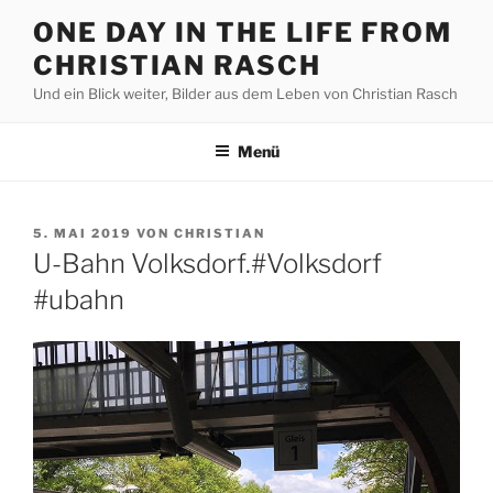
Zum
ONE DAY IN THE LIFE FROM
Inhalt
CHRISTIAN RASCH
springen
Und ein Blick weiter, Bilder aus dem Leben von Christian Rasch
Menü
VERÖFFENTLICHT
5. MAI 2019
VON
CHRISTIAN
AM
U-Bahn Volksdorf.#Volksdorf
#ubahn