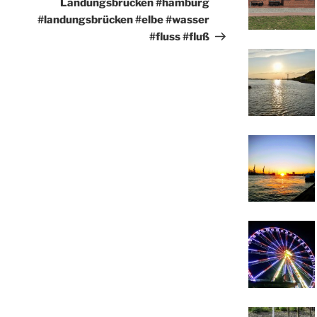
Landungsbrücken #hamburg
#landungsbrücken #elbe #wasser
#fluss #fluß