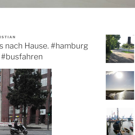
ISTIAN
s nach Hause. #hamburg
 #busfahren