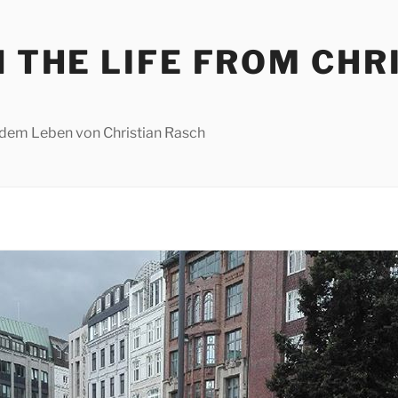
N THE LIFE FROM CHR
us dem Leben von Christian Rasch