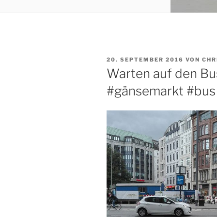
VERÖFFENTLICHT
20. SEPTEMBER 2016
VON
CHR
AM
Warten auf den Bu
#gänsemarkt #bus