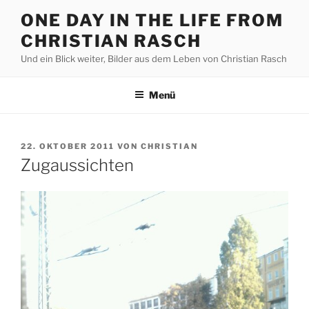
Zum
ONE DAY IN THE LIFE FROM
Inhalt
CHRISTIAN RASCH
springen
Und ein Blick weiter, Bilder aus dem Leben von Christian Rasch
Menü
VERÖFFENTLICHT
22. OKTOBER 2011
VON
CHRISTIAN
AM
Zugaussichten